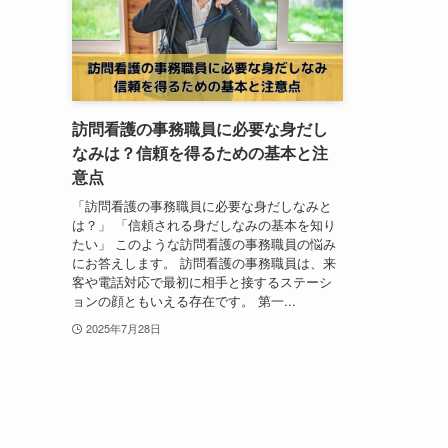
訪問看護の事務職員に必要な身だし
なみは？信頼を得るための基本と注
意点
「訪問看護の事務職員に必要な身だしなみと
は？」 「信頼される身だしなみの基本を知り
たい」 このような訪問看護の事務職員の悩み
にお答えします。 訪問看護の事務職員は、来
客や電話対応で最初に相手と接するステーシ
ョンの顔ともいえる存在です。 第一...
2025年7月28日