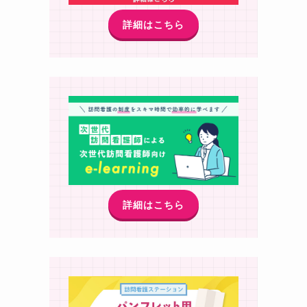
詳細はこちら
詳細はこちら