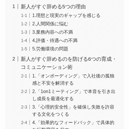
新人がすぐ辞める5つの理由
1.理想と現実のギャップを感じる
2.人間関係に悩む
3.業務内容への不満
4.評価・待遇への不満
5.労働環境の問題
新人がすぐ辞めるのを防げる6つの育成・
コミュニケーション術
1.「オンボーディング」で入社後の孤独
感と不安を解消する
2.「1on1ミーティング」で本音を引き出
し成長を最適化する
3.「心理的安全性」を確保し失敗を許容
する文化をつくる
4.「効果的なフィードバック」で具体的