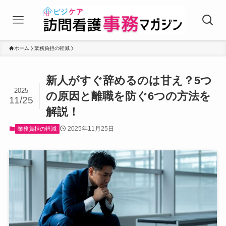
ホーム
業務負担の軽減
新人がすぐ辞めるのは甘え？5つ
2025
の原因と離職を防ぐ6つの方法を
11/25
解説！
2025年11月25日
業務負担の軽減