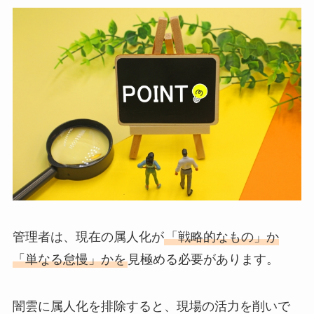
管理者は、現在の属人化が
「戦略的なもの」か
「単なる怠慢」かを
見極める必要があります。
闇雲に属人化を排除すると、現場の活力を削いで