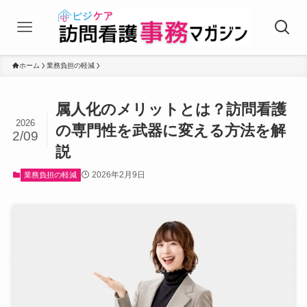
ホーム
業務負担の軽減
属人化のメリットとは？訪問看護
2026
の専門性を武器に変える方法を解
2/09
説
2026年2月9日
業務負担の軽減