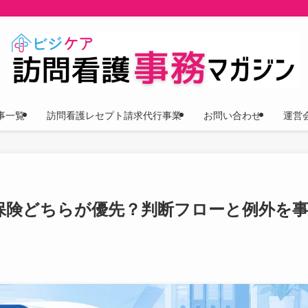
事一覧
訪問看護レセプト請求代行事業
お問い合わせ
運営
保険どちらが優先？判断フローと例外を