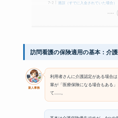
過誤（すでに入金されていた場合）
訪問看護の保険適用の基本：介
利用者さんに介護認定がある場合は
輩が「医療保険になる場合もある」
新人事務
て……。
基本は介護保険優先ですが、4つの