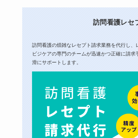
訪問看護レセ
訪問看護の煩雑なレセプト請求業務を代行し、⁨
ビジケアの専門のチームが迅速かつ正確に請求
滑にサポートします。