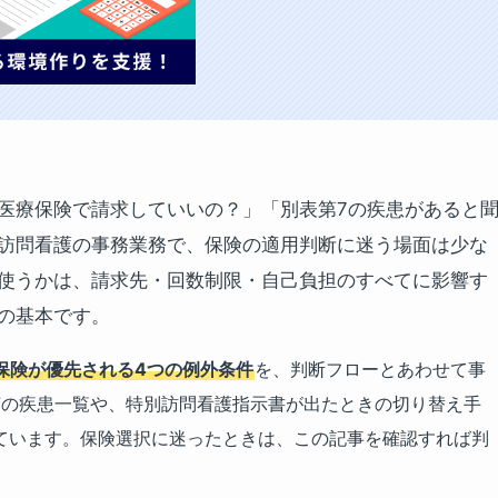
医療保険で請求していいの？」「別表第7の疾患があると
訪問看護の事務業務で、保険の適用判断に迷う場面は少な
使うかは、請求先・回数制限・自己負担のすべてに影響す
の基本です。
保険が優先される4つの例外条件
を、判断フローとあわせて事
7の疾患一覧や、特別訪問看護指示書が出たときの切り替え手
ています。保険選択に迷ったときは、この記事を確認すれば判