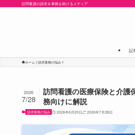
訪問看護の請求＆事務を助けるメディア
記
ホーム
請求業務の悩み
訪問看護の医療保険と介護
2026
7/28
務向けに解説
請求業務の悩み
2026年6月20日
2026年7月28日