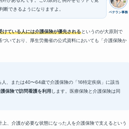
判断できるようになりますよ。
ベテラン事務
受けている人には介護保険が優先される
というのが大原則で
基づいており、厚生労働省の公式資料においても「介護保険か
人、または40〜64歳で介護保険の「16特定疾病」に該当
介護保険で訪問看護を利用
します。医療保険と介護保険は同
計上、介護が必要な状態になった人を介護保険で支えるという