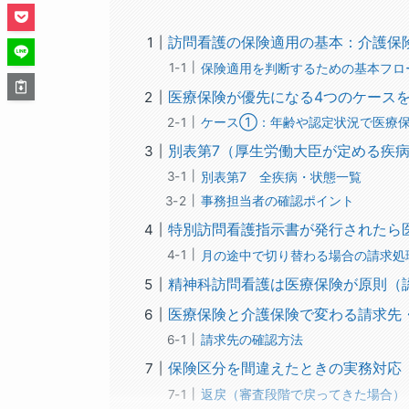
訪問看護の保険適用の基本：介護保
保険適用を判断するための基本フロ
医療保険が優先になる4つのケース
ケース①：年齢や認定状況で医療
別表第7（厚生労働大臣が定める疾
別表第7 全疾病・状態一覧
事務担当者の確認ポイント
特別訪問看護指示書が発行されたら
月の途中で切り替わる場合の請求処
精神科訪問看護は医療保険が原則（
医療保険と介護保険で変わる請求先
請求先の確認方法
保険区分を間違えたときの実務対応
返戻（審査段階で戻ってきた場合）