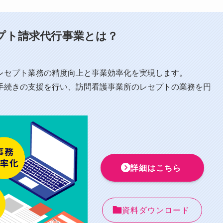
プト請求代行事業とは？
⁩レセプト業務の精度向上と事業効率化を実現します。
手続きの支援を行い、訪問看護事業所のレセプトの業務を円
詳細はこちら
資料ダウンロード