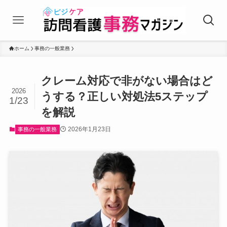
ホーム
事務の一般業務
クレーム対応で非がない場合はど
2026
うする？正しい対処法5ステップ
1/23
を解説
2026年1月23日
事務の一般業務