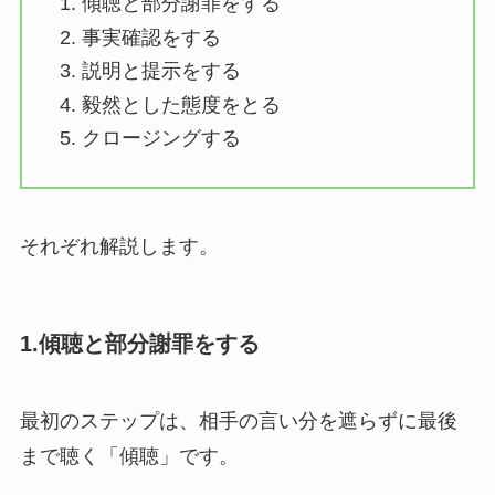
傾聴と部分謝罪をする
事実確認をする
説明と提示をする
毅然とした態度をとる
クロージングする
それぞれ解説します。
1.傾聴と部分謝罪をする
最初のステップは、相手の言い分を遮らずに最後
まで聴く「傾聴」です。