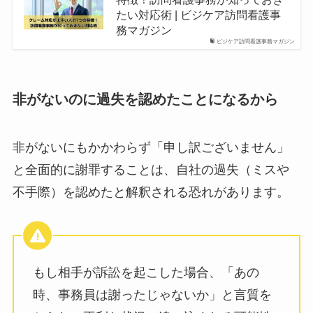
たい対応術 | ビジケア訪問看護事
務マガジン
ビジケア訪問看護事務マガジン
非がないのに過失を認めたことになるから
非がないにもかかわらず「申し訳ございません」
と全面的に謝罪することは、自社の過失（ミスや
不手際）を認めたと解釈される恐れがあります。
もし相手が訴訟を起こした場合、「あの
時、事務員は謝ったじゃないか」と言質を