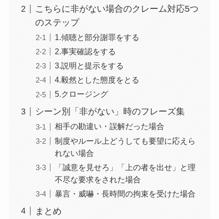
こちらに非がない場合のクレーム対応5つ
のステップ
1.傾聴と部分謝罪をする
2.事実確認をする
3.説明と提示をする
4.毅然とした態度をとる
5.クロージング
シーン別「非がない」時のフレーズ集
相手の勘違い・誤解だった場合
制度やルール上どうしても要望に応えら
れない場合
「誠意を見せろ」「上の者を出せ」と理
不尽な要求をされた場合
暴言・威嚇・長時間の拘束を受けた場合
まとめ