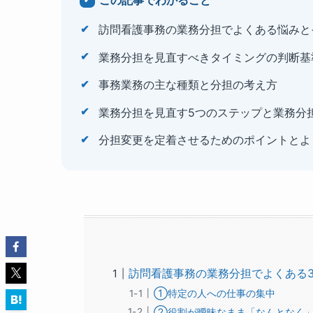
この記事でわかること
訪問看護事務の業務分担でよくある悩みと
業務分担を見直すべきタイミングの判断基
事務業務の主な種類と分担の考え方
業務分担を見直す5つのステップと業務分
分担変更を定着させるためのポイントとよ
訪問看護事務の業務分担でよくある
①特定の人への仕事の集中
②役割が曖昧なまま「なんとなく