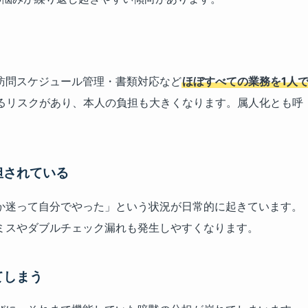
訪問スケジュール管理・書類対応など
ほぼすべての業務を1人
るリスクがあり、本人の負担も大きくなります。属人化とも呼
担されている
のか迷って自分でやった」という状況が日常的に起きています。
ミスやダブルチェック漏れも発生しやすくなります。
てしまう