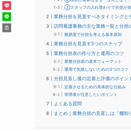
③スタッフの入れ替わりで分担が
業務分担を見直すべきタイミングと
訪問看護事務の主な業務一覧と分担
難易度で分担を考える基本原則
業務分担を見直す5つのステップ
業務分担表の作り方と運用のコツ
業務分担表の基本フォーマット
運用で失敗しないための3つのコツ
分担見直し後の定着と評価のポイン
定着させるための具体的な仕組み
管理者が注意したいポイント
よくある質問
まとめ｜業務分担の見直しは「棚卸