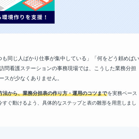
つも同じ人ばかり仕事が集中している」「何をどう頼めば
訪問看護ステーションの事務現場では、こうした業務分担
ースが少なくありません。
方法から、業務分担表の作り方・運用のコツまで
を実務ベース
今すぐ動けるよう、具体的なステップと表の雛形を用意しまし