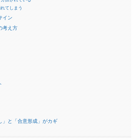
崩れてしまう
サイン
の考え方
ト
し」と「合意形成」がカギ