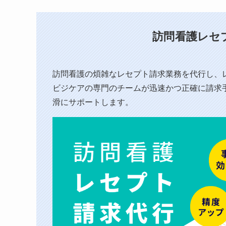
訪問看護レセ
訪問看護の煩雑なレセプト請求業務を代行し、⁨
ビジケアの専門のチームが迅速かつ正確に請求
滑にサポートします。