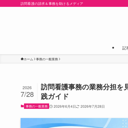
訪問看護の請求＆事務を助けるメディア
記
ホーム
事務の一般業務
訪問看護事務の業務分担を
2026
7/28
践ガイド
事務の一般業務
2026年6月4日
2026年7月28日