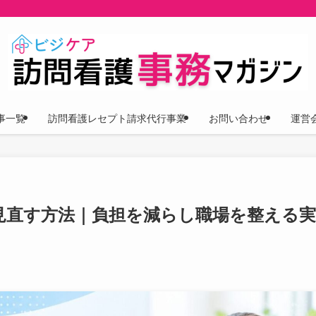
事一覧
訪問看護レセプト請求代行事業
お問い合わせ
運営
見直す方法｜負担を減らし職場を整える実