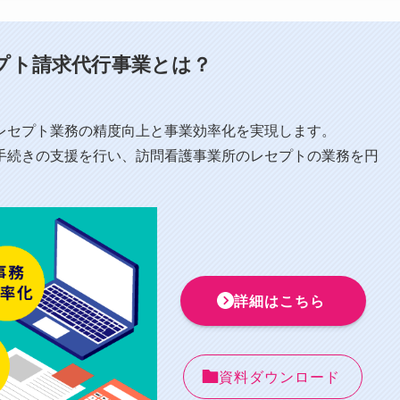
プト請求代行事業とは？
⁩レセプト業務の精度向上と事業効率化を実現します。
手続きの支援を行い、訪問看護事業所のレセプトの業務を円
詳細はこちら
資料ダウンロード