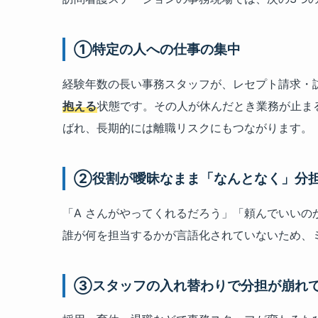
①特定の人への仕事の集中
経験年数の長い事務スタッフが、レセプト請求・
抱える
状態です。その人が休んだとき業務が止ま
ばれ、長期的には離職リスクにもつながります。
②役割が曖昧なまま「なんとなく」分
「A さんがやってくれるだろう」「頼んでいい
誰が何を担当するかが言語化されていないため、
③スタッフの入れ替わりで分担が崩れ