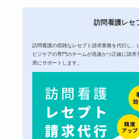
訪問看護レセ
訪問看護の煩雑なレセプト請求業務を代行し、⁨
ビジケアの専門のチームが迅速かつ正確に請求
滑にサポートします。