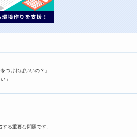
手をつければいいの？」
ない」
右する重要な問題です。