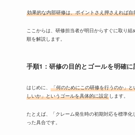
効果的な内部研修は、ポイントさえ押さえれば自
ここからは、研修担当者が明日からすぐに取り組
順を解説します。
手順1：研修の目的とゴールを明確に
はじめに、
「何のためにこの研修を行うのか」と
しいか」というゴールを具体的に設定
します。
たとえば、「クレーム発生時の初期対応を標準化
った具合です。