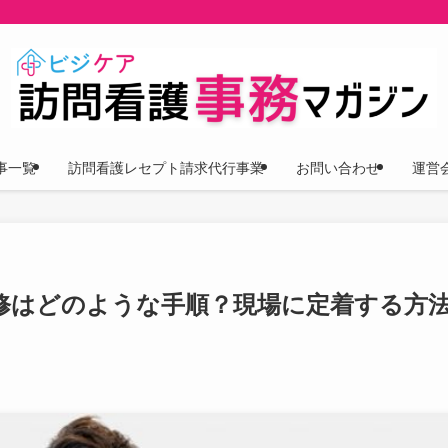
事一覧
訪問看護レセプト請求代行事業
お問い合わせ
運営
修はどのような手順？現場に定着する方