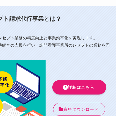
プト請求代行事業とは？
⁩レセプト業務の精度向上と事業効率化を実現します。
手続きの支援を行い、訪問看護事業所のレセプトの業務を円
詳細はこちら
資料ダウンロード