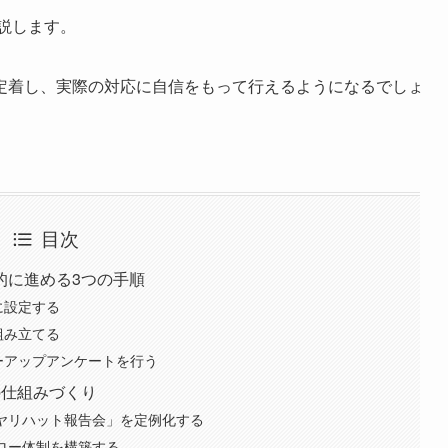
説します。
定着し、実際の対応に自信をもって行えるようになるでしょ
目次
的に進める3つの手順
に設定する
組み立てる
ーアップアンケートを行う
の仕組みづくり
ヒヤリハット報告会」を定例化する
ォロー体制を構築する