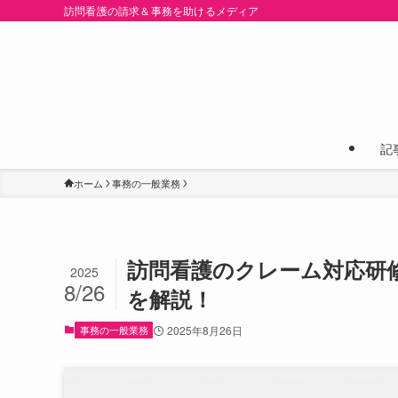
訪問看護の請求＆事務を助けるメディア
記
ホーム
事務の一般業務
訪問看護のクレーム対応研
2025
8/26
を解説！
事務の一般業務
2025年8月26日