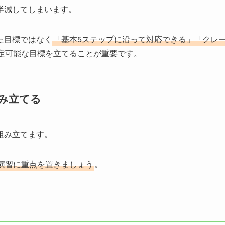
半減してしまいます。
た目標ではなく
「基本5ステップに沿って対応できる」「クレ
定可能な目標を立てることが重要です。
み立てる
組み立てます。
演習に重点を置きましょう
。