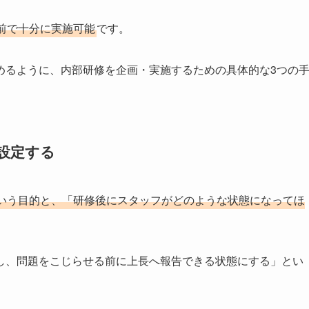
前で十分に実施可能
です。
めるように、内部研修を企画・実施するための具体的な3つの
設定する
いう目的と、「研修後にスタッフがどのような状態になってほ
し、問題をこじらせる前に上長へ報告できる状態にする」とい