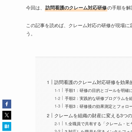
今回は、
訪問看護のクレーム対応研修
の手順を解
この記事を読めば、クレーム対応の研修が現場に
う。
訪問看護のクレーム対応研修を効果
手順1：研修の目的とゴールを明確
手順2：実践的な研修プログラムを
手順3：研修後の効果測定とフォロ
クレームを組織の財産に変える3つ
1.全職員で共有する「クレーム・
2.対応した職員を守るメンタルフ