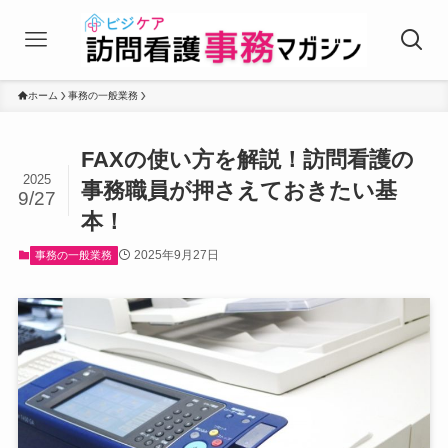
ホーム
事務の一般業務
FAXの使い方を解説！訪問看護の
2025
事務職員が押さえておきたい基
9/27
本！
2025年9月27日
事務の一般業務