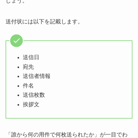
しょう。
送付状には以下を記載します。
送信日
宛先
送信者情報
件名
送信枚数
挨拶文
「誰から何の用件で何枚送られたか」が一目でわ