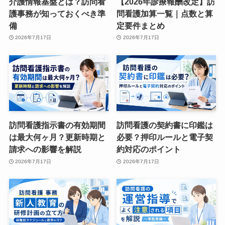
介護情報基盤とは？訪問看
【2026年診療報酬改定】訪
護事務が知っておくべき準
問看護加算一覧｜点数と算
備
定要件まとめ
2026年7月17日
2026年7月17日
訪問看護指示書の有効期間
訪問看護の契約書に印鑑は
は最大何ヶ月？更新時期と
必要？押印ルールと電子契
請求への影響を解説
約対応のポイント
2026年7月17日
2026年7月17日