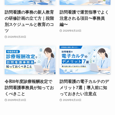
訪問看護の事務の新人教育
訪問看護で運営指導でよく
の研修計画の立て方｜段階
注意される項目〜事務員
別スケジュールと教育のコ
編〜
ツ
2026年6月10日
2026年6月20日
令和8年度診療報酬改定で
訪問看護の電子カルテのデ
訪問看護事務員が知ってお
メリット7選｜導入前に知
くべきこと
っておきたい注意点
2026年6月10日
2026年6月10日