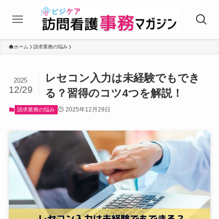
ホーム
請求業務の悩み
レセコン入力は未経験でもでき
2025
12/29
る？習得のコツ4つを解説！
2025年12月29日
請求業務の悩み