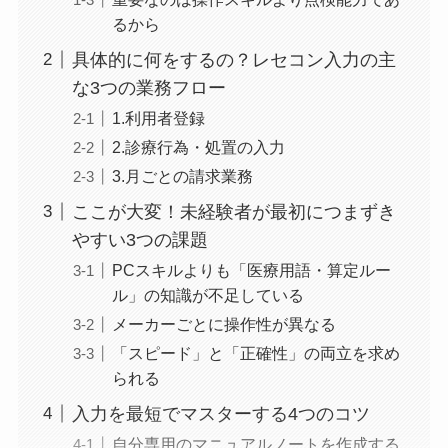
るから
具体的に何をするの？レセコン入力の主
な3つの業務フロー
1.利用者登録
2.診療行為・処置の入力
3.月ごとの請求業務
ここが大変！未経験者が最初につまずき
やすい3つの課題
PCスキルよりも「医療用語・算定ルー
ル」の知識が不足している
メーカーごとに操作性が異なる
「スピード」と「正確性」の両立を求め
られる
入力を最短でマスターする4つのコツ
自分専用のマニュアルノートを作成する